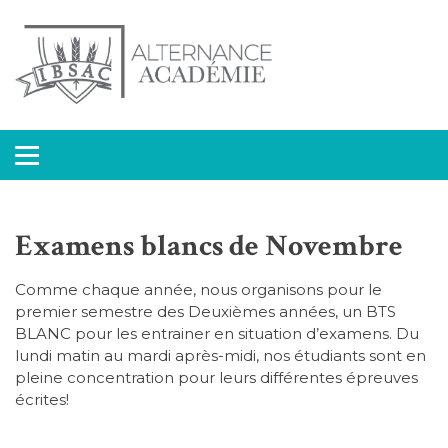
INSTITUT BRIVISTE
IBSAC
SUPERIEUR
D'ADMINISTRATION ET
DE COMMERCE
Examens blancs de Novembre
Comme chaque année, nous organisons pour le
premier semestre des Deuxièmes années, un BTS
BLANC pour les entrainer en situation d’examens. Du
lundi matin au mardi après-midi, nos étudiants sont en
pleine concentration pour leurs différentes épreuves
écrites!