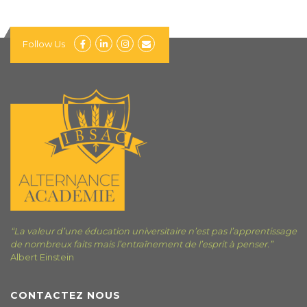
Follow Us
“La valeur d’une éducation universitaire n’est pas l’apprentissage
de nombreux faits mais l’entraînement de l’esprit à penser.”
Albert Einstein
CONTACTEZ NOUS